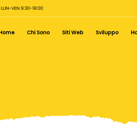
LUN-VEN 9:30-18:00
Home
Chi Sono
Siti Web
Sviluppo
Ho