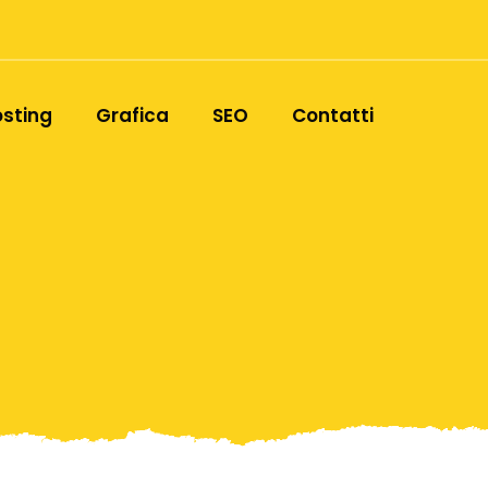
sting
Grafica
SEO
Contatti