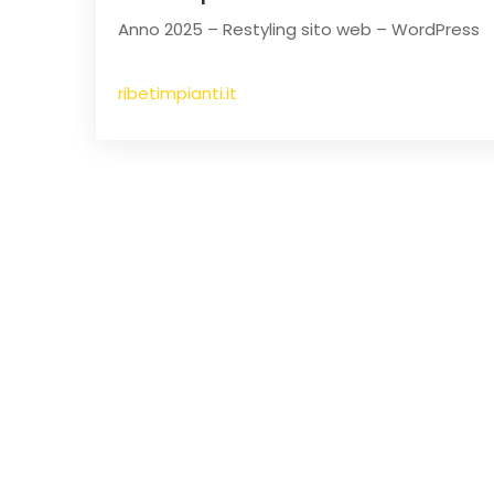
Anno 2025 – Restyling sito web – WordPress
ribetimpianti.it