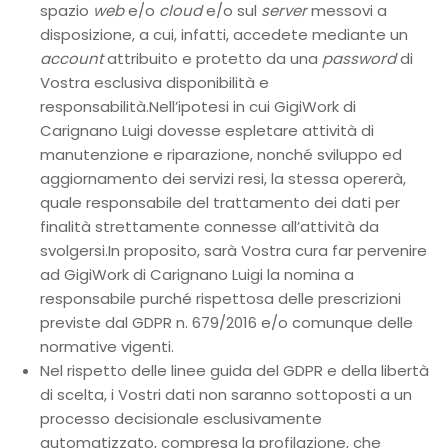
spazio
web
e/o
cloud
e/o sul
server
messovi a
disposizione, a cui, infatti, accedete mediante un
account
attribuito e protetto da una
password
di
Vostra esclusiva disponibilità e
responsabilità.Nell’ipotesi in cui GigiWork di
Carignano Luigi dovesse espletare attività di
manutenzione e riparazione, nonché sviluppo ed
aggiornamento dei servizi resi, la stessa opererà,
quale responsabile del trattamento dei dati per
finalità strettamente connesse all’attività da
svolgersi.In proposito, sarà Vostra cura far pervenire
ad GigiWork di Carignano Luigi la nomina a
responsabile purché rispettosa delle prescrizioni
previste dal GDPR n. 679/2016 e/o comunque delle
normative vigenti.
Nel rispetto delle linee guida del GDPR e della libertà
di scelta, i Vostri dati non saranno sottoposti a un
processo decisionale esclusivamente
automatizzato, compresa la profilazione, che