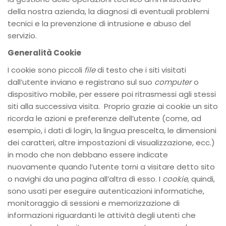
della nostra azienda, la diagnosi di eventuali problemi
tecnici e la prevenzione di intrusione e abuso del
servizio.
Generalità Cookie
I cookie sono piccoli
file
di testo che i siti visitati
dall’utente inviano e registrano sul suo
computer
o
dispositivo mobile, per essere poi ritrasmessi agli stessi
siti alla successiva visita. Proprio grazie ai cookie un sito
ricorda le azioni e preferenze dell’utente (come, ad
esempio, i dati di login, la lingua prescelta, le dimensioni
dei caratteri, altre impostazioni di visualizzazione, ecc.)
in modo che non debbano essere indicate
nuovamente quando l’utente torni a visitare detto sito
o navighi da una pagina all’altra di esso. I
cookie
, quindi,
sono usati per eseguire autenticazioni informatiche,
monitoraggio di sessioni e memorizzazione di
informazioni riguardanti le attività degli utenti che