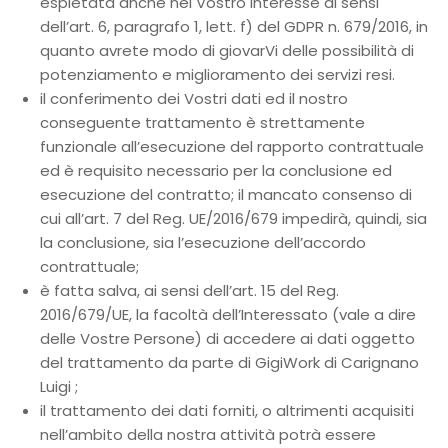
espletata anche nel Vostro interesse ai sensi
dell’art. 6, paragrafo 1, lett. f) del GDPR n. 679/2016, in
quanto avrete modo di giovarVi delle possibilità di
potenziamento e miglioramento dei servizi resi.
il conferimento dei Vostri dati ed il nostro
conseguente trattamento è strettamente
funzionale all’esecuzione del rapporto contrattuale
ed è requisito necessario per la conclusione ed
esecuzione del contratto; il mancato consenso di
cui all’art. 7 del Reg. UE/2016/679 impedirà, quindi, sia
la conclusione, sia l’esecuzione dell’accordo
contrattuale;
è fatta salva, ai sensi dell’art. 15 del Reg.
2016/679/UE, la facoltà dell’Interessato (vale a dire
delle Vostre Persone) di accedere ai dati oggetto
del trattamento da parte di GigiWork di Carignano
Luigi ;
il trattamento dei dati forniti, o altrimenti acquisiti
nell’ambito della nostra attività potrà essere