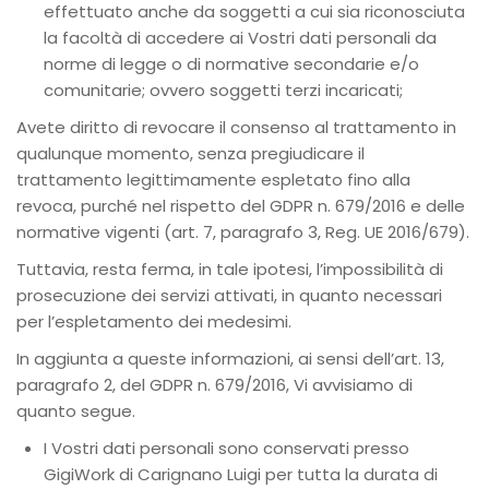
effettuato anche da soggetti a cui sia riconosciuta
la facoltà di accedere ai Vostri dati personali da
norme di legge o di normative secondarie e/o
comunitarie; ovvero soggetti terzi incaricati;
Avete diritto di revocare il consenso al trattamento in
qualunque momento, senza pregiudicare il
trattamento legittimamente espletato fino alla
revoca, purché nel rispetto del GDPR n. 679/2016 e delle
normative vigenti (art. 7, paragrafo 3, Reg. UE 2016/679).
Tuttavia, resta ferma, in tale ipotesi, l’impossibilità di
prosecuzione dei servizi attivati, in quanto necessari
per l’espletamento dei medesimi.
In aggiunta a queste informazioni, ai sensi dell’art. 13,
paragrafo 2, del GDPR n. 679/2016, Vi avvisiamo di
quanto segue.
I Vostri dati personali sono conservati presso
GigiWork di Carignano Luigi per tutta la durata di