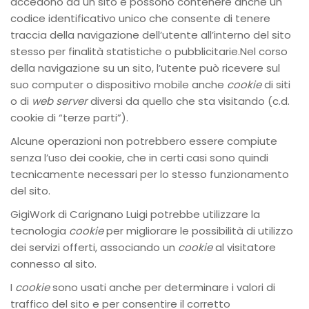
accedono ad un sito e possono contenere anche un
codice identificativo unico che consente di tenere
traccia della navigazione dell’utente all’interno del sito
stesso per finalità statistiche o pubblicitarie.Nel corso
della navigazione su un sito, l’utente può ricevere sul
suo computer o dispositivo mobile anche
cookie
di siti
o di
web server
diversi da quello che sta visitando (c.d.
cookie di “terze parti”).
Alcune operazioni non potrebbero essere compiute
senza l’uso dei cookie, che in certi casi sono quindi
tecnicamente necessari per lo stesso funzionamento
del sito.
GigiWork di Carignano Luigi potrebbe utilizzare la
tecnologia
cookie
per migliorare le possibilità di utilizzo
dei servizi offerti, associando un
cookie
al visitatore
connesso al sito.
I
cookie
sono usati anche per determinare i valori di
traffico del sito e per consentire il corretto