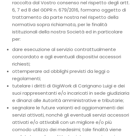
raccolta dal Vostro consenso nel rispetto degli artt.
6, 7 ed 8 del GDPR n. 679/2016, formano oggetto di
trattamento da parte nostra nel rispetto della
normativa sopra richiamata, per le finalità
istituzionali della nostra Società ed in particolare
per:
dare esecuzione al servizio contrattualmente
concordato e agli eventuali dispositivi accessori
richiesti;
ottemperare ad obblighi previsti da leggi o
regolamenti;
tutelare i diritti di GigiWork di Carignano Luigi e dei
suoi rappresentanti e/o incaricati in sede giudiziaria
e dinanzi alle Autorità amministrative e tributarie;
segnalare le future varianti ed aggiornamenti dei
servizi attivati, nonché gli eventuali servizi accessori
attivati e/o attivabili con un migliore e/o più
comodo utilizzo dei medesimi; tale finalità viene