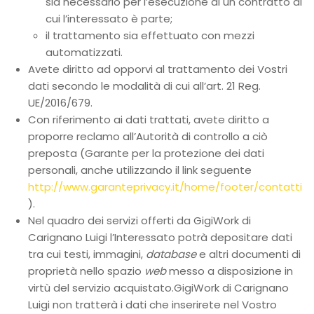
sia necessario per l’esecuzione di un contratto di
cui l’interessato è parte;
il trattamento sia effettuato con mezzi
automatizzati.
Avete diritto ad opporvi al trattamento dei Vostri
dati secondo le modalità di cui all’art. 21 Reg.
UE/2016/679.
Con riferimento ai dati trattati, avete diritto a
proporre reclamo all’Autorità di controllo a ciò
preposta (Garante per la protezione dei dati
personali, anche utilizzando il link seguente
http://www.garanteprivacy.it/home/footer/contatti
).
Nel quadro dei servizi offerti da GigiWork di
Carignano Luigi l’Interessato potrà depositare dati
tra cui testi, immagini,
database
e altri documenti di
proprietà nello spazio
web
messo a disposizione in
virtù del servizio acquistato.GigiWork di Carignano
Luigi non tratterà i dati che inserirete nel Vostro