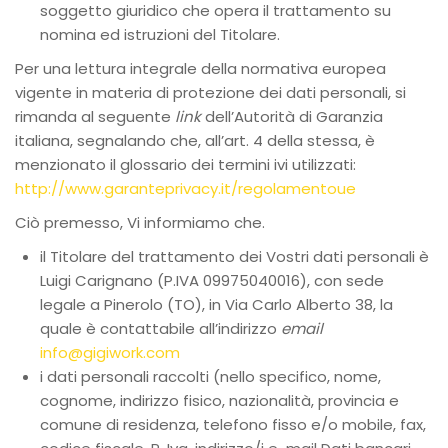
soggetto giuridico che opera il trattamento su
nomina ed istruzioni del Titolare.
Per una lettura integrale della normativa europea
vigente in materia di protezione dei dati personali, si
rimanda al seguente
link
dell’Autorità di Garanzia
italiana, segnalando che, all’art. 4 della stessa, è
menzionato il glossario dei termini ivi utilizzati:
http://www.garanteprivacy.it/regolamentoue
Ciò premesso, Vi informiamo che.
il Titolare del trattamento dei Vostri dati personali è
Luigi Carignano (P.IVA 09975040016), con sede
legale a Pinerolo (TO), in Via Carlo Alberto 38, la
quale è contattabile all’indirizzo
email
info@gigiwork.com
i dati personali raccolti (nello specifico, nome,
cognome, indirizzo fisico, nazionalità, provincia e
comune di residenza, telefono fisso e/o mobile, fax,