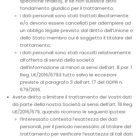
specifiche finalità], e se non sussiste altro
fondamento giuridico per il trattamento;
i dati personali sono stati trattati illecitamente
e/o devono essere cancellati per adempiere ad
un obbligo legale previsto dal diritto dell’Unione o
dello Stato membro cui è soggetto il titolare del
trattamento;
i dati personali sono stati raccolti relativamente
all’offerta di servizi della società
dell’informazione ai minori ai sensi dell’art. 8 par. 1
Reg. UE/2016/679.Il tutto salvo le eccezioni
previste al paragrafo 3 dell’art. 17 del GDPR n.
679/2016.
Avete diritto a limitare il trattamento dei Vostri dati
da parte della nostra Società ai sensi dell’art. 18 Reg.
UE/2016/679, quando ricorrono le seguenti ipotesi:
l’Interessato contesta l’esattezza dei dati
personali, per il periodo necessario al titolare del
trattamento per verificare l’esattezza di tali dati