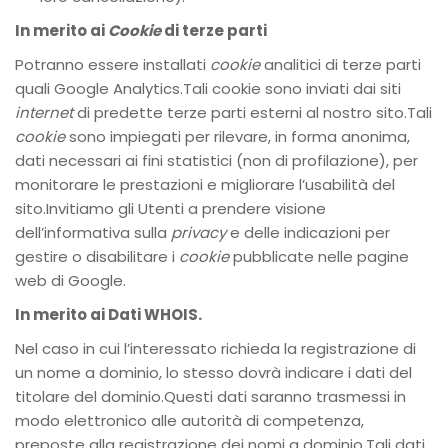
In merito ai
Cookie
di terze parti
Potranno essere installati
cookie
analitici di terze parti
quali Google Analytics.Tali cookie sono inviati dai siti
internet
di predette terze parti esterni al nostro sito.Tali
cookie
sono impiegati per rilevare, in forma anonima,
dati necessari ai fini statistici (non di profilazione), per
monitorare le prestazioni e migliorare l’usabilità del
sito.Invitiamo gli Utenti a prendere visione
dell’informativa sulla
privacy
e delle indicazioni per
gestire o disabilitare i
cookie
pubblicate nelle pagine
web di Google.
In merito ai Dati WHOIS.
Nel caso in cui l’interessato richieda la registrazione di
un nome a dominio, lo stesso dovrà indicare i dati del
titolare del dominio.Questi dati saranno trasmessi in
modo elettronico alle autorità di competenza,
preposte alla registrazione dei nomi a dominio.Tali dati