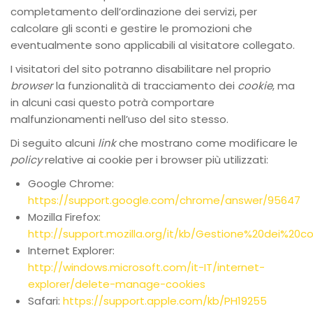
completamento dell’ordinazione dei servizi, per
calcolare gli sconti e gestire le promozioni che
eventualmente sono applicabili al visitatore collegato.
I visitatori del sito potranno disabilitare nel proprio
browser
la funzionalità di tracciamento dei
cookie
, ma
in alcuni casi questo potrà comportare
malfunzionamenti nell’uso del sito stesso.
Di seguito alcuni
link
che mostrano come modificare le
policy
relative ai cookie per i browser più utilizzati:
Google Chrome:
https://support.google.com/chrome/answer/95647
Mozilla Firefox:
http://support.mozilla.org/it/kb/Gestione%20dei%20co
Internet Explorer:
http://windows.microsoft.com/it-IT/internet-
explorer/delete-manage-cookies
Safari:
https://support.apple.com/kb/PH19255