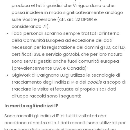
produca effetti giuridici che Vi riguardano o che
possa incidere in modo significativamente analogo
sulle Vostre persone (cfr. art. 22 DPGR e
considerando 71).
I dati personali saranno sempre trattati all’interno
della Comunità Europea ad eccezione dei dati
necessari per la registrazione dei domini gTLD, ccTLD,
certificati SSL e servizio goMobi, che per loro natura
sono servizi gestiti anche fuori comunità europea
(prevalentemente USA e Canada).
GigiWork di Carignano Luigi utilizza le tecnologie di
tracciamento degli indirizzi IP e dei
cookie
a scopo di
tracciare le visite effettuate al proprio sito.I dati
all’uopo raccolti sono i seguenti:
In merito agli indirizzi IP
Sono raccolti gli indirizzi IP di tutti i visitatori che
accedono al nostro sito. I dati raccolti sono utilizzati per
la gestione delle operazioni tecnico amministrative