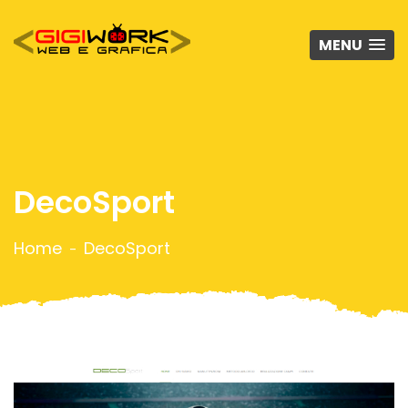
MENU
DecoSport
Home
DecoSport